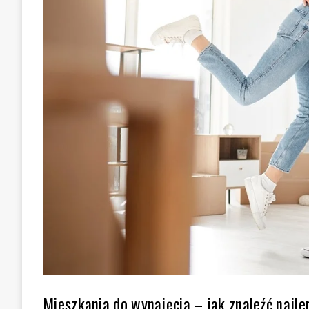
Mieszkania do wynajęcia – jak znaleźć najle