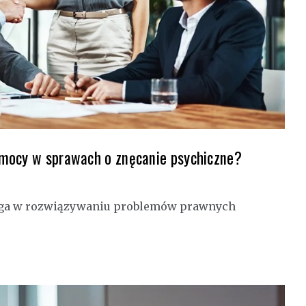
omocy w sprawach o znęcanie psychiczne?
maga w rozwiązywaniu problemów prawnych