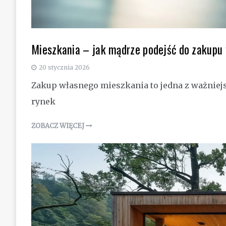
Mieszkania – jak mądrze podejść do zakupu
20 stycznia 2026
Zakup własnego mieszkania to jedna z ważniej
rynek
ZOBACZ WIĘCEJ