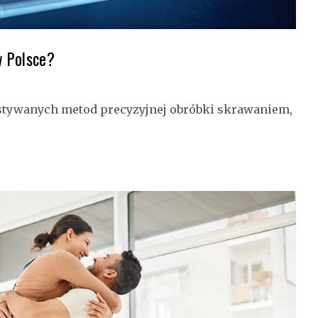
w Polsce?
ystywanych metod precyzyjnej obróbki skrawaniem,