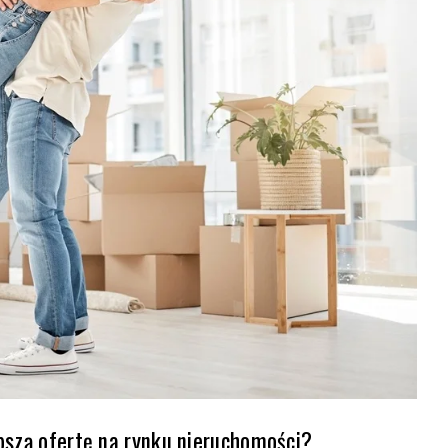
pszą ofertę na rynku nieruchomości?