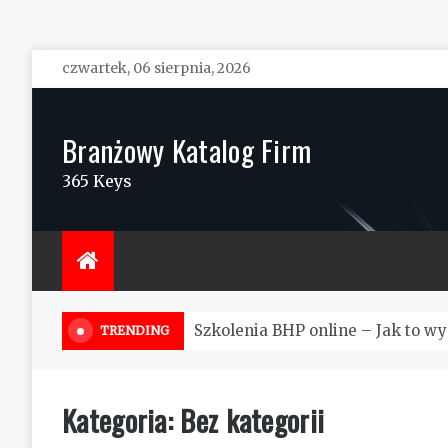
Skip
czwartek, 06 sierpnia, 2026
to
content
Branżowy Katalog Firm
365 Keys
Szkolenia BHP online – Jak to w
TRENDING
Kategoria:
Bez kategorii