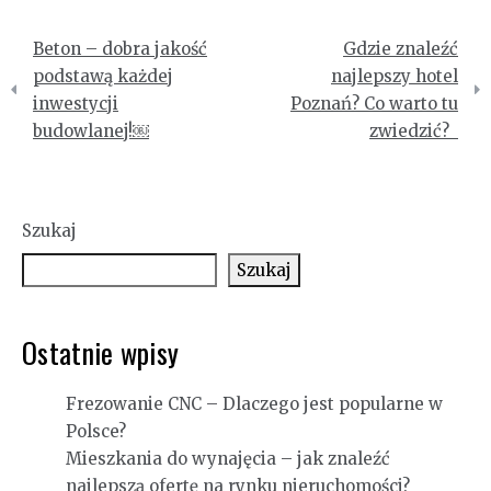
Nawigacja
Beton – dobra jakość
Gdzie znaleźć
wpisu
podstawą każdej
najlepszy hotel
inwestycji
Poznań? Co warto tu
budowlanej!￼
zwiedzić?
Szukaj
Szukaj
Ostatnie wpisy
Frezowanie CNC – Dlaczego jest popularne w
Polsce?
Mieszkania do wynajęcia – jak znaleźć
najlepszą ofertę na rynku nieruchomości?