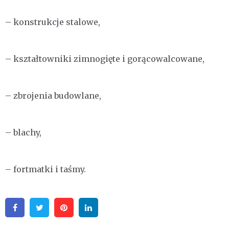
– konstrukcje stalowe,
– kształtowniki zimnogięte i gorącowalcowane,
– zbrojenia budowlane,
– blachy,
– fortmatki i taśmy.
Facebook
Twitter
Pinterest
Linkedin