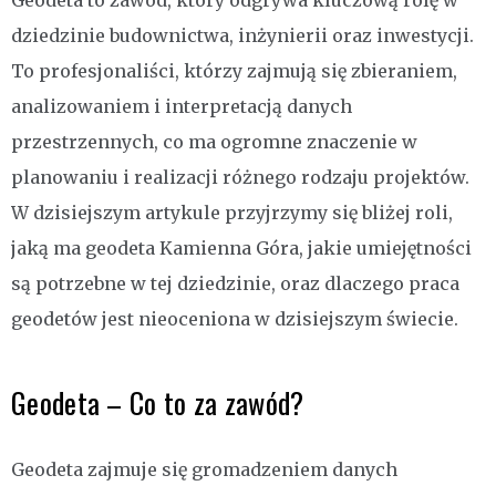
Geodeta to zawód, który odgrywa kluczową rolę w
dziedzinie budownictwa, inżynierii oraz inwestycji.
To profesjonaliści, którzy zajmują się zbieraniem,
analizowaniem i interpretacją danych
przestrzennych, co ma ogromne znaczenie w
planowaniu i realizacji różnego rodzaju projektów.
W dzisiejszym artykule przyjrzymy się bliżej roli,
jaką ma geodeta Kamienna Góra, jakie umiejętności
są potrzebne w tej dziedzinie, oraz dlaczego praca
geodetów jest nieoceniona w dzisiejszym świecie.
Geodeta – Co to za zawód?
Geodeta zajmuje się gromadzeniem danych