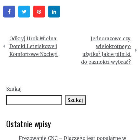
Facebook
Twitter
Pinterest
Linkedin
Nawigacja
Odkryj Urok Mielna:
Jednorazowe czy
wpisu
Domki Letniskowe i
wielokrotnego
Komfortowe Noclegi
użytku? Jakie pilniki
do paznokci wybrać?
Szukaj
Szukaj
Ostatnie wpisy
Frezowanie CNC – Dlaczego jest popularne w