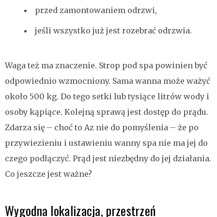
przed zamontowaniem odrzwi,
jeśli wszystko już jest rozebrać odrzwia.
Waga też ma znaczenie. Strop pod spa powinien być
odpowiednio wzmocniony. Sama wanna może ważyć
około 500 kg. Do tego setki lub tysiące litrów wody i
osoby kąpiące. Kolejną sprawą jest dostęp do prądu.
Zdarza się – choć to Az nie do pomyślenia – że po
przywiezieniu i ustawieniu wanny spa nie ma jej do
czego podłączyć. Prąd jest niezbędny do jej działania.
Co jeszcze jest ważne?
Wygodna lokalizacja, przestrzeń