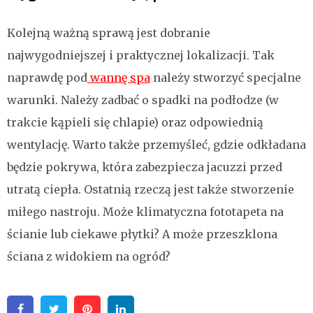
Kolejną ważną sprawą jest dobranie
najwygodniejszej i praktycznej lokalizacji. Tak
naprawdę pod
wannę spa
należy stworzyć specjalne
warunki. Należy zadbać o spadki na podłodze (w
trakcie kąpieli się chlapie) oraz odpowiednią
wentylację. Warto także przemyśleć, gdzie odkładana
będzie pokrywa, która zabezpiecza jacuzzi przed
utratą ciepła. Ostatnią rzeczą jest także stworzenie
miłego nastroju. Może klimatyczna fototapeta na
ścianie lub ciekawe płytki? A może przeszklona
ściana z widokiem na ogród?
Facebook
Twitter
Pinterest
Linkedin