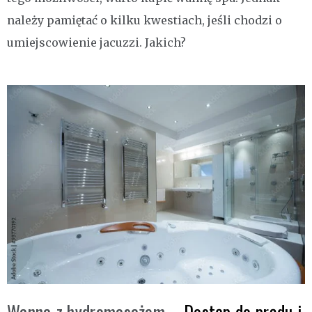
należy pamiętać o kilku kwestiach, jeśli chodzi o
umiejscowienie jacuzzi. Jakich?
Wanna z hydromasażem
– Dostęp do prądu i