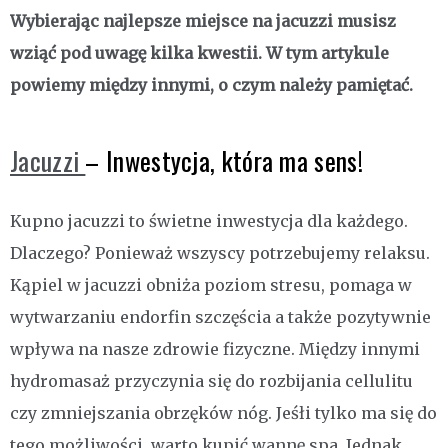
Wybierając najlepsze miejsce na jacuzzi musisz
wziąć pod uwagę kilka kwestii. W tym artykule
powiemy między innymi, o czym należy pamiętać.
Jacuzzi
– Inwestycja, która ma sens!
Kupno jacuzzi to świetne inwestycja dla każdego.
Dlaczego? Ponieważ wszyscy potrzebujemy relaksu.
Kąpiel w jacuzzi obniża poziom stresu, pomaga w
wytwarzaniu endorfin szczęścia a także pozytywnie
wpływa na nasze zdrowie fizyczne. Między innymi
hydromasaż przyczynia się do rozbijania cellulitu
czy zmniejszania obrzęków nóg. Jeśłi tylko ma się do
tego możliwości, warto kupić wannę spa. Jednak