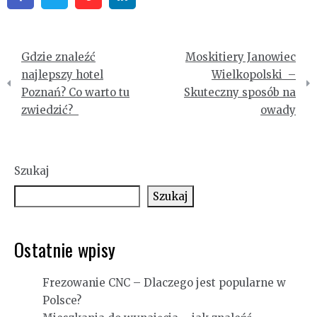
Nawigacja
Gdzie znaleźć
Moskitiery Janowiec
wpisu
najlepszy hotel
Wielkopolski –
Poznań? Co warto tu
Skuteczny sposób na
zwiedzić?
owady
Szukaj
Szukaj
Ostatnie wpisy
Frezowanie CNC – Dlaczego jest popularne w
Polsce?