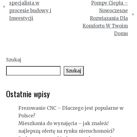
wpisu
specjalista w
Pompy Ciepła –
procesie budowy i
Nowoczesne
Inwestycji
Rozwiązania Dla
Komfortu W Twoim
Domu
Szukaj
Szukaj
Ostatnie wpisy
Frezowanie CNC – Dlaczego jest popularne w
Polsce?
Mieszkania do wynajęcia – jak znaleźć
najlepszą ofertę na rynku nieruchomości?