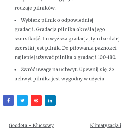
rodzaje pilników.
Wybierz pilnik o odpowiedniej
gradacji. Gradacja pilnika określa jego
szorstkość. Im wyższa gradacja, tym bardziej
szorstki jest pilnik. Do piłowania paznokci
najlepiej używać pilnika o gradacji 100-180.
Zwróć uwagę na uchwyt. Upewnij się, że
uchwyt pilnika jest wygodny w użyciu.
Facebook
Twitter
Pinterest
Linkedin
Nawigacja
Geodeta – Kluczowy
Klimatyzacja i