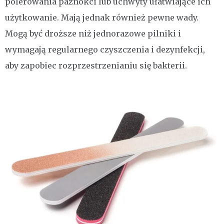
polerowania paznokci lub uchwyty ułatwiające ich
użytkowanie. Mają jednak również pewne wady.
Mogą być droższe niż jednorazowe pilniki i
wymagają regularnego czyszczenia i dezynfekcji,
aby zapobiec rozprzestrzenianiu się bakterii.