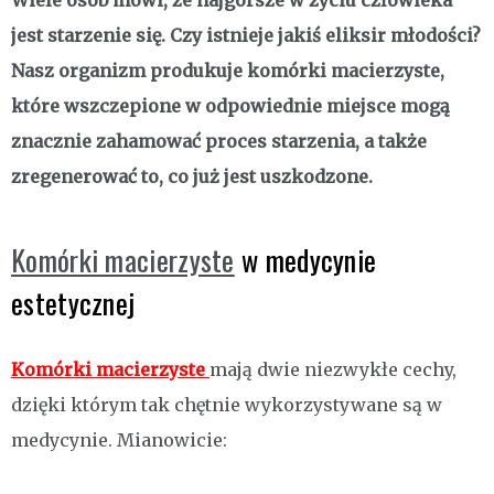
Wiele osób mówi, że najgorsze w życiu człowieka
jest starzenie się. Czy istnieje jakiś eliksir młodości?
Nasz organizm produkuje komórki macierzyste,
które wszczepione w odpowiednie miejsce mogą
znacznie zahamować proces starzenia, a także
zregenerować to, co już jest uszkodzone.
Komórki macierzyste
w medycynie
estetycznej
Komórki macierzyste
mają dwie niezwykłe cechy,
dzięki którym tak chętnie wykorzystywane są w
medycynie. Mianowicie: