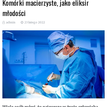
Komórki macierzyste, jako eliksir
młodości
admin
23 lutego 2022