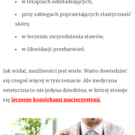
w terapiach odmładzających,
przy zabiegach poprawiających elastyczność
skóry,
w leczeniu zwyrodnienia stawów,
w likwidacji przebarwień.
Jak widać, możliwości jest wiele. Warto dowiedzieć
się czegoś więcej w tym temacie. Ale medycyna
estetyczna to nie jedyna dziedzina, w której stosuje
się
leczenie komórkami macierzystymi
.