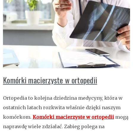
Komórki macierzyste w ortopedii
Ortopedia to kolejna dziedzina medycyny, która w
ostatnich latach rozkwita właśnie dzięki naszym
komórkom.
Komórki macierzyste w ortopedii
mogą
naprawdę wiele zdziałać. Zabieg polega na