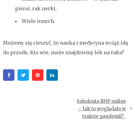
piersi, rak nerki,
Wiele innych.
Możemy się cieszyć, że nauka i medycyna wciąż idą
do przodu. Kto wie, może znajdziemy lek na raka?
Facebook
Twitter
Pinterest
Linkedin
Nawigacja
Szkolenia BHP online
wpisu
– Jak to wyglądało w
trakcie pandemii?