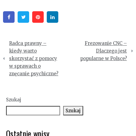
Facebook
Twitter
Pinterest
Linkedin
Nawigacja
Radca prawny –
Frezowanie CNC –
wpisu
kiedy warto
Dlaczego jest
skorzystać z pomocy
popularne w Polsce?
w sprawach o
znęcanie psychiczne?
Szukaj
Szukaj
Ostatnie wpisy