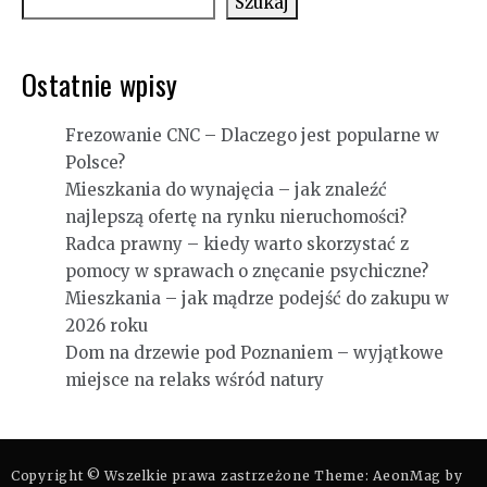
Szukaj
Ostatnie wpisy
Frezowanie CNC – Dlaczego jest popularne w
Polsce?
Mieszkania do wynajęcia – jak znaleźć
najlepszą ofertę na rynku nieruchomości?
Radca prawny – kiedy warto skorzystać z
pomocy w sprawach o znęcanie psychiczne?
Mieszkania – jak mądrze podejść do zakupu w
2026 roku
Dom na drzewie pod Poznaniem – wyjątkowe
miejsce na relaks wśród natury
Copyright © Wszelkie prawa zastrzeżone Theme: AeonMag by