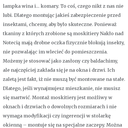
lampka wina i… komary. To coś, czego nikt z nas nie
lubi. Dlatego montując jakieś zabezpieczenie przed
insektami, chcemy, aby było skuteczne. Ponieważ
tkaniny z których zrobione są moskitiery Nakło nad
Notecią mają drobne oczka fizycznie blokują insekty,
nie pozwalając im wlecieć do pomieszczenia.
Możemy je stosować jako zasłony czy baldachimy,
ale najczęściej zakłada się je na okna i drzwi. Ich
zaletą jest fakt, iż nie muszą być montowane na stałe.
Dlatego, jeśli wynajmujesz mieszkanie, nie musisz
się martwić. Montaż moskitiery jest możliwy w
oknach i drzwiach o dowolnych rozmiarach i nie
wymaga modyfikacji czy ingerencji w stolarkę
okienną – montuje się na specjalne zaczepy. Można