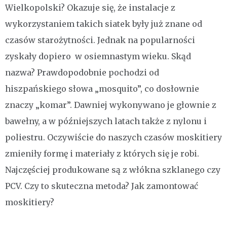
Wielkopolski? Okazuje się, że instalacje z
wykorzystaniem takich siatek były już znane od
czasów starożytności. Jednak na popularności
zyskały dopiero w osiemnastym wieku. Skąd
nazwa? Prawdopodobnie pochodzi od
hiszpańskiego słowa „mosquito”, co dosłownie
znaczy „komar”. Dawniej wykonywano je głownie z
bawełny, a w późniejszych latach także z nylonu i
poliestru. Oczywiście do naszych czasów moskitiery
zmieniły formę i materiały z których się je robi.
Najczęściej produkowane są z włókna szklanego czy
PCV. Czy to skuteczna metoda? Jak zamontować
moskitiery?