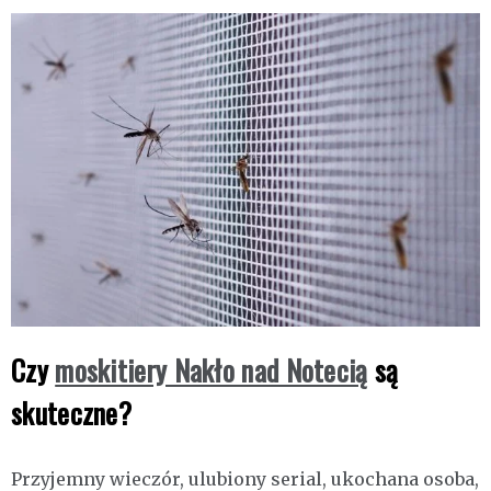
Czy
moskitiery Nakło nad Notecią
są
skuteczne?
Przyjemny wieczór, ulubiony serial, ukochana osoba,