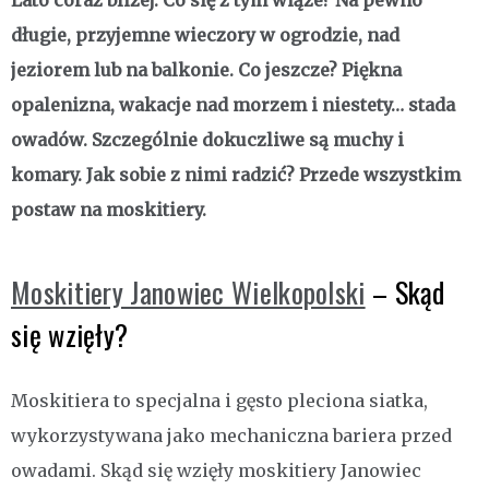
Lato coraz bliżej. Co się z tym wiąże? Na pewno
długie, przyjemne wieczory w ogrodzie, nad
jeziorem lub na balkonie. Co jeszcze? Piękna
opalenizna, wakacje nad morzem i niestety… stada
owadów. Szczególnie dokuczliwe są muchy i
komary. Jak sobie z nimi radzić? Przede wszystkim
postaw na moskitiery.
Moskitiery Janowiec Wielkopolski
– Skąd
się wzięły?
Moskitiera to specjalna i gęsto pleciona siatka,
wykorzystywana jako mechaniczna bariera przed
owadami. Skąd się wzięły moskitiery Janowiec