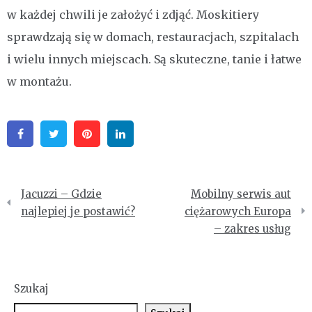
w każdej chwili je założyć i zdjąć. Moskitiery
sprawdzają się w domach, restauracjach, szpitalach
i wielu innych miejscach. Są skuteczne, tanie i łatwe
w montażu.
Facebook
Twitter
Pinterest
Linkedin
Nawigacja
Jacuzzi – Gdzie
Mobilny serwis aut
wpisu
najlepiej je postawić?
ciężarowych Europa
– zakres usług
Szukaj