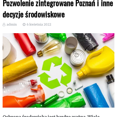
Pozwolenie zintegrowane Poznań i inne
decyzje środowiskowe
admin
6 kwietnia 2022