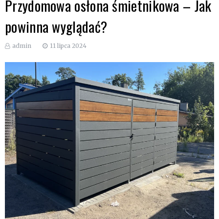
Przydomowa osłona śmietnikowa – Jak
powinna wyglądać?
admin
11 lipca 2024