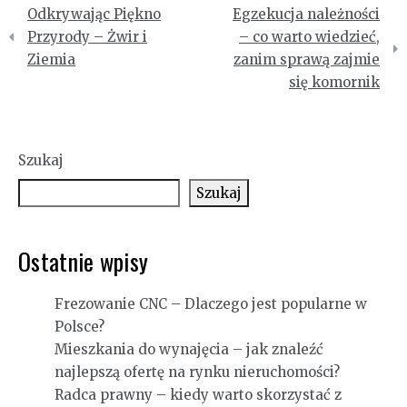
Nawigacja
Odkrywając Piękno
Egzekucja należności
wpisu
Przyrody – Żwir i
– co warto wiedzieć,
Ziemia
zanim sprawą zajmie
się komornik
Szukaj
Szukaj
Ostatnie wpisy
Frezowanie CNC – Dlaczego jest popularne w
Polsce?
Mieszkania do wynajęcia – jak znaleźć
najlepszą ofertę na rynku nieruchomości?
Radca prawny – kiedy warto skorzystać z