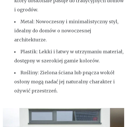
który doskonale pasuje do tradycyjnych domów
i ogrodów.
Metal: Nowoczesny i minimalistyczny styl,
idealny do domów o nowoczesnej
architekturze.
Plastik: Lekki i łatwy w utrzymaniu materiał,
dostępny w szerokiej gamie kolorów.
Rośliny: Zielona ściana lub pnącza wokół
osłony mogą nadać jej naturalny charakter i
ożywić przestrzeń.