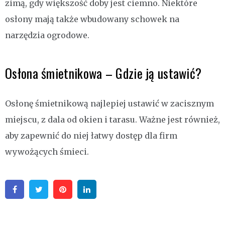
zimą, gdy większość doby jest ciemno. Niektóre
osłony mają także wbudowany schowek na
narzędzia ogrodowe.
Osłona śmietnikowa – Gdzie ją ustawić?
Osłonę śmietnikową najlepiej ustawić w zacisznym
miejscu, z dala od okien i tarasu. Ważne jest również,
aby zapewnić do niej łatwy dostęp dla firm
wywożących śmieci.
Facebook
Twitter
Pinterest
Linkedin