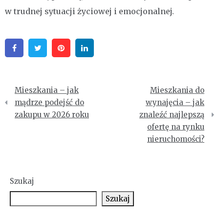
w trudnej sytuacji życiowej i emocjonalnej.
Facebook
Twitter
Pinterest
Linkedin
Nawigacja
Mieszkania – jak
Mieszkania do
wpisu
mądrze podejść do
wynajęcia – jak
zakupu w 2026 roku
znaleźć najlepszą
ofertę na rynku
nieruchomości?
Szukaj
Szukaj