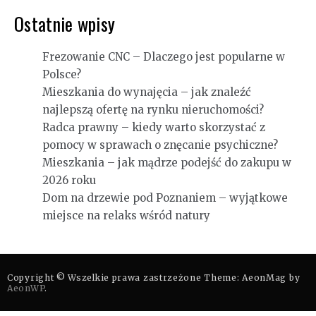
Ostatnie wpisy
Frezowanie CNC – Dlaczego jest popularne w
Polsce?
Mieszkania do wynajęcia – jak znaleźć
najlepszą ofertę na rynku nieruchomości?
Radca prawny – kiedy warto skorzystać z
pomocy w sprawach o znęcanie psychiczne?
Mieszkania – jak mądrze podejść do zakupu w
2026 roku
Dom na drzewie pod Poznaniem – wyjątkowe
miejsce na relaks wśród natury
Copyright © Wszelkie prawa zastrzeżone Theme: AeonMag by
AeonWP
.