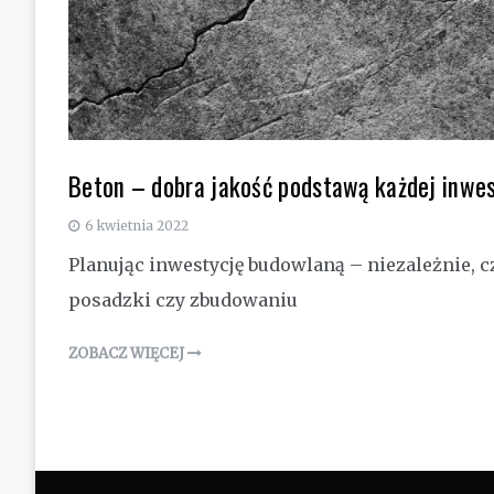
Beton – dobra jakość podstawą każdej inwe
6 kwietnia 2022
Planując inwestycję budowlaną – niezależnie, 
posadzki czy zbudowaniu
ZOBACZ WIĘCEJ