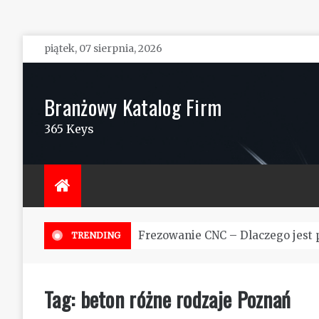
Skip
piątek, 07 sierpnia, 2026
to
content
Branżowy Katalog Firm
365 Keys
Frezowanie CNC – Dlaczego jest 
TRENDING
Tag:
beton różne rodzaje Poznań