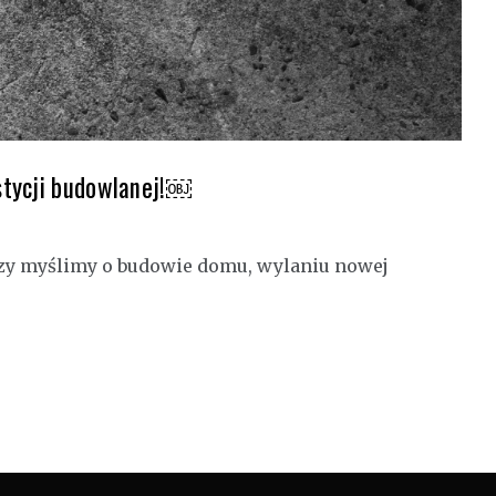
stycji budowlanej!￼
czy myślimy o budowie domu, wylaniu nowej