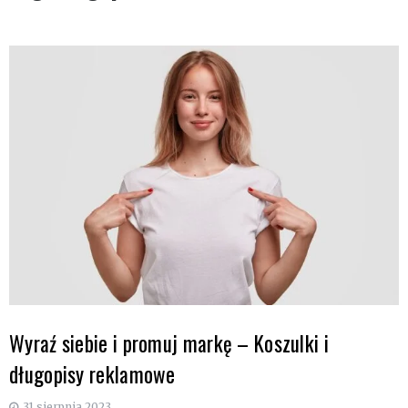
Wyraź siebie i promuj markę – Koszulki i
długopisy reklamowe
31 sierpnia 2023