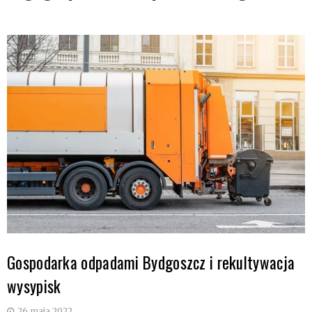
Gospodarka odpadami Bydgoszcz i rekultywacja
wysypisk
26 maja 2022