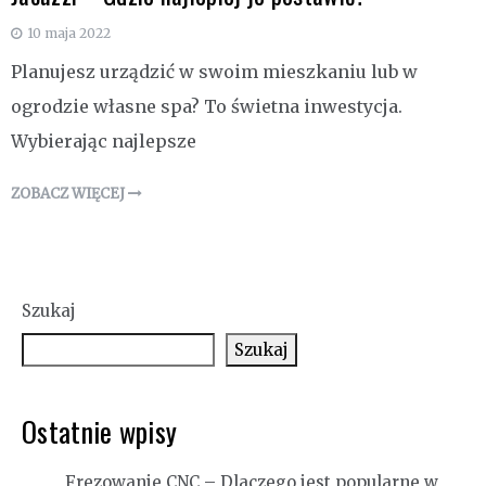
10 maja 2022
Planujesz urządzić w swoim mieszkaniu lub w
ogrodzie własne spa? To świetna inwestycja.
Wybierając najlepsze
ZOBACZ WIĘCEJ
Szukaj
Szukaj
Ostatnie wpisy
Frezowanie CNC – Dlaczego jest popularne w