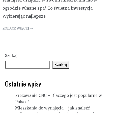
Planujesz urządzić w swoim mieszkaniu lub w
ogrodzie własne spa? To świetna inwestycja.
Wybierając najlepsze
ZOBACZ WIĘCEJ
Szukaj
Szukaj
Ostatnie wpisy
Frezowanie CNC – Dlaczego jest popularne w
Polsce?
Mieszkania do wynajęcia – jak znaleźć