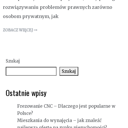
rozwiązywaniu problemów prawnych zarówno
osobom prywatnym, jak
ZOBACZ WIĘCEJ
Szukaj
Szukaj
Ostatnie wpisy
Frezowanie CNC – Dlaczego jest popularne w
Polsce?
Mieszkania do wynajęcia – jak znaleźć
najlepszą ofertę na rynku nieruchomości?