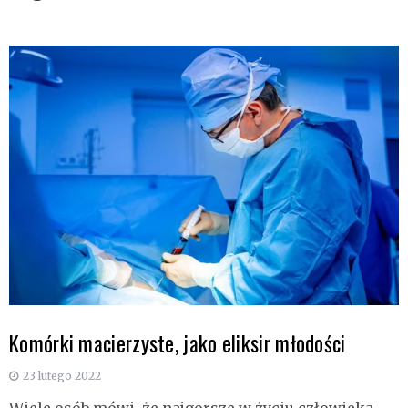
Komórki macierzyste, jako eliksir młodości
23 lutego 2022