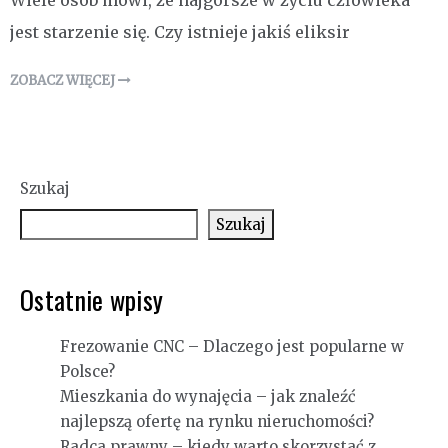
Wiele osób mówi, że najgorsze w życiu człowieka
jest starzenie się. Czy istnieje jakiś eliksir
ZOBACZ WIĘCEJ
Szukaj
Szukaj
Ostatnie wpisy
Frezowanie CNC – Dlaczego jest popularne w
Polsce?
Mieszkania do wynajęcia – jak znaleźć
najlepszą ofertę na rynku nieruchomości?
Radca prawny – kiedy warto skorzystać z