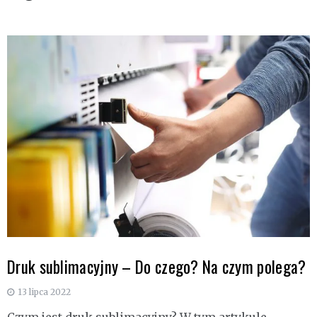
Druk sublimacyjny – Do czego? Na czym polega?
13 lipca 2022