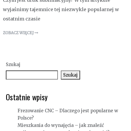
Czym jest druk sublimacyjny? W tym artykule
wyjaśnimy tajemnice tej niezwykle popularnej w
ostatnim czasie
ZOBACZ WIĘCEJ
Szukaj
Szukaj
Ostatnie wpisy
Frezowanie CNC – Dlaczego jest popularne w
Polsce?
Mieszkania do wynajęcia – jak znaleźć