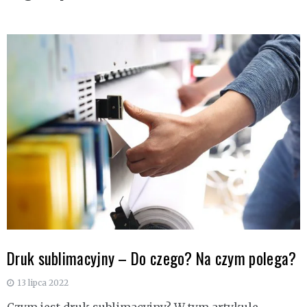
Druk sublimacyjny – Do czego? Na czym polega?
13 lipca 2022