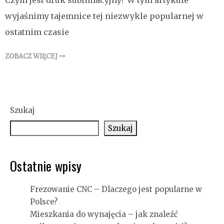
Czym jest druk sublimacyjny? W tym artykule
wyjaśnimy tajemnice tej niezwykle popularnej w
ostatnim czasie
ZOBACZ WIĘCEJ
Szukaj
Szukaj
Ostatnie wpisy
Frezowanie CNC – Dlaczego jest popularne w
Polsce?
Mieszkania do wynajęcia – jak znaleźć