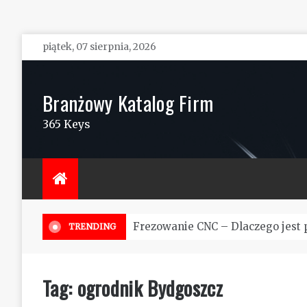
Skip
piątek, 07 sierpnia, 2026
to
content
Branżowy Katalog Firm
365 Keys
Frezowanie CNC – Dlaczego jest 
TRENDING
Tag:
ogrodnik Bydgoszcz