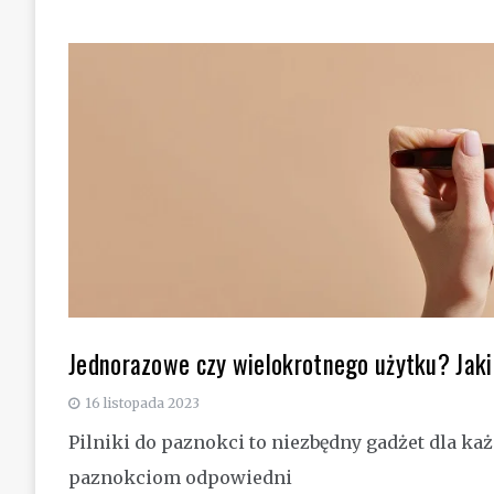
Jednorazowe czy wielokrotnego użytku? Jakie
16 listopada 2023
Pilniki do paznokci to niezbędny gadżet dla ka
paznokciom odpowiedni