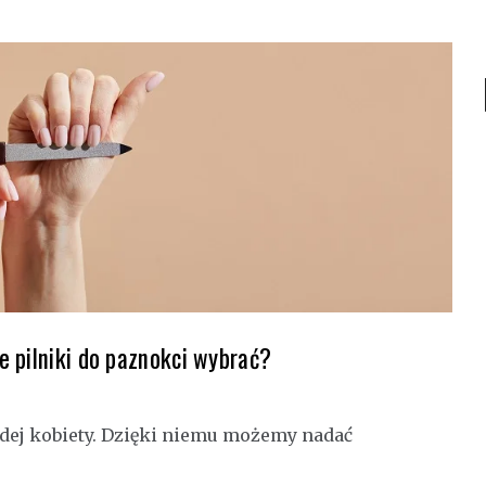
 pilniki do paznokci wybrać?
żdej kobiety. Dzięki niemu możemy nadać