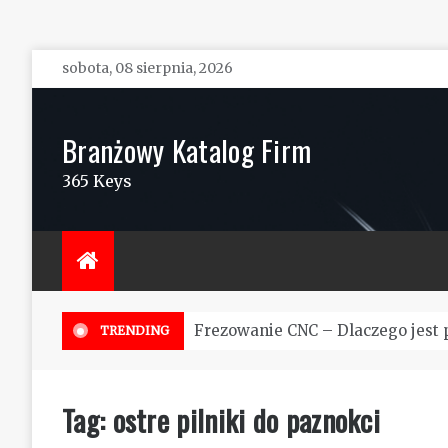
Skip
sobota, 08 sierpnia, 2026
to
content
Branżowy Katalog Firm
365 Keys
Frezowanie CNC – Dlaczego jest 
TRENDING
Tag:
ostre pilniki do paznokci