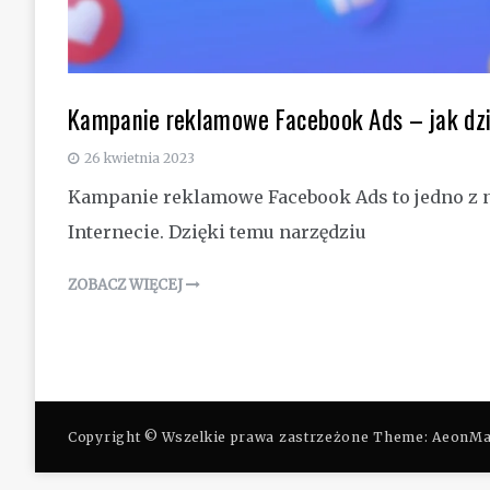
Kampanie reklamowe Facebook Ads – jak dzi
26 kwietnia 2023
Kampanie reklamowe Facebook Ads to jedno z n
Internecie. Dzięki temu narzędziu
ZOBACZ WIĘCEJ
Copyright © Wszelkie prawa zastrzeżone Theme: AeonM