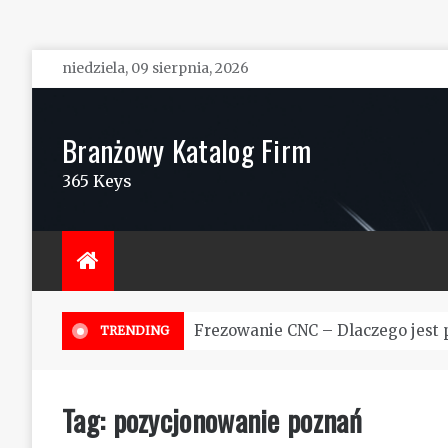
Skip
niedziela, 09 sierpnia, 2026
to
content
Branżowy Katalog Firm
365 Keys
Frezowanie CNC – Dlaczego jest 
TRENDING
Tag:
pozycjonowanie poznań