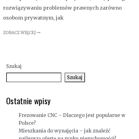
rozwiązywaniu problemów prawnych zarówno
osobom prywatnym, jak
ZOBACZ WIĘCEJ
Szukaj
Szukaj
Ostatnie wpisy
Frezowanie CNC – Dlaczego jest popularne w
Polsce?
Mieszkania do wynajęcia – jak znaleźć
najlepszą ofertę na rynku nieruchomości?