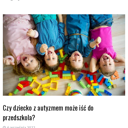
Czy dziecko z autyzmem może iść do
przedszkola?
6 września 2022