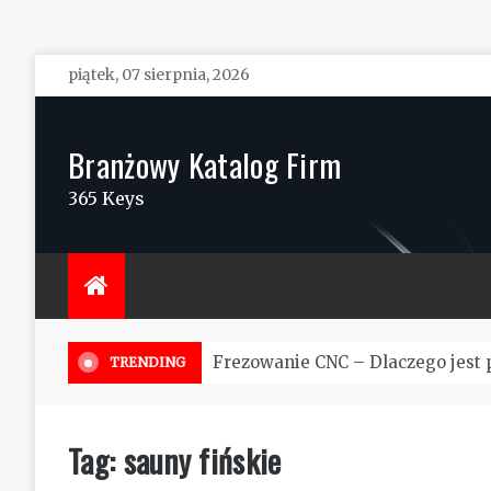
Skip
piątek, 07 sierpnia, 2026
to
content
Branżowy Katalog Firm
365 Keys
Frezowanie CNC – Dlaczego jest 
TRENDING
Tag:
sauny fińskie