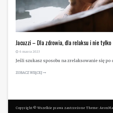
Jacuzzi – Dla zdrowia, dla relaksu i nie tylko
6 marca 2023
Jeśli szukasz sposobu na zrelaksowanie się po 
ZOBACZ WIĘCEJ
Copyright © Wszelkie prawa zastrzeżone Theme: AeonM