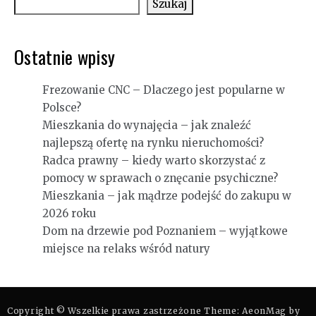
Szukaj
Ostatnie wpisy
Frezowanie CNC – Dlaczego jest popularne w
Polsce?
Mieszkania do wynajęcia – jak znaleźć
najlepszą ofertę na rynku nieruchomości?
Radca prawny – kiedy warto skorzystać z
pomocy w sprawach o znęcanie psychiczne?
Mieszkania – jak mądrze podejść do zakupu w
2026 roku
Dom na drzewie pod Poznaniem – wyjątkowe
miejsce na relaks wśród natury
Copyright © Wszelkie prawa zastrzeżone Theme: AeonMag by