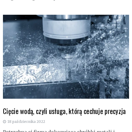
Cięcie wodą, czyli usługa, którą cechuje precyzja
18 października 2022