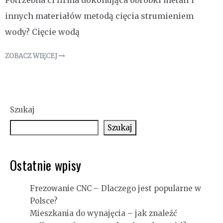
Potrzebna ci firma dokonująca obróbki metali i
innych materiałów metodą cięcia strumieniem
wody? Cięcie wodą
ZOBACZ WIĘCEJ
Szukaj
Szukaj
Ostatnie wpisy
Frezowanie CNC – Dlaczego jest popularne w
Polsce?
Mieszkania do wynajęcia – jak znaleźć