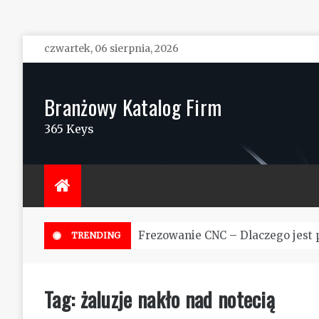
Skip
czwartek, 06 sierpnia, 2026
to
content
Branżowy Katalog Firm
365 Keys
Frezowanie CNC – Dlaczego jest 
TRENDING
Tag:
żaluzje nakło nad notecią