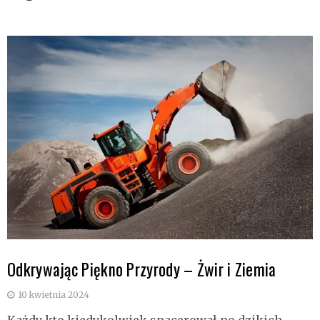
Odkrywając Piękno Przyrody – Żwir i Ziemia
10 kwietnia 2024