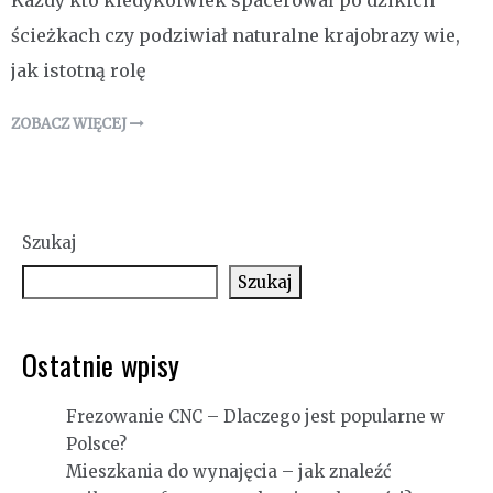
Każdy kto kiedykolwiek spacerował po dzikich
ścieżkach czy podziwiał naturalne krajobrazy wie,
jak istotną rolę
ZOBACZ WIĘCEJ
Szukaj
Szukaj
Ostatnie wpisy
Frezowanie CNC – Dlaczego jest popularne w
Polsce?
Mieszkania do wynajęcia – jak znaleźć