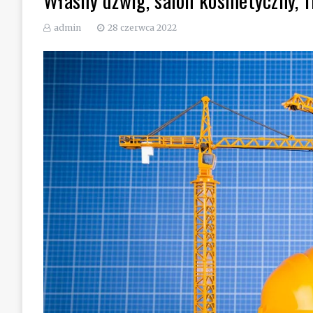
admin
28 czerwca 2022