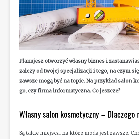
Planujesz otworzyć własny biznes i zastanawiasz
zależy od twojej specjalizacji i tego, na czym si
zawsze mogą być na topie. Na przykład salon 
go, czy firma informatyczna. Co jeszcze?
Własny salon kosmetyczny – Dlaczego 
Są takie miejsca, na które moda jest zawsze. C