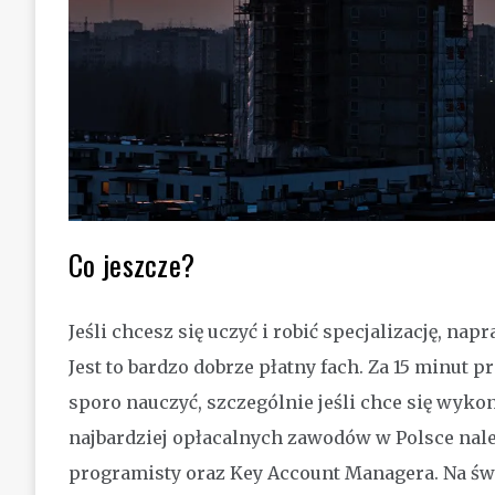
Co jeszcze?
Jeśli chcesz się uczyć i robić specjalizację, n
Jest to bardzo dobrze płatny fach. Za 15 minut p
sporo nauczyć, szczególnie jeśli chce się wyko
najbardziej opłacalnych zawodów w Polsce nale
programisty oraz Key Account Managera. Na świ