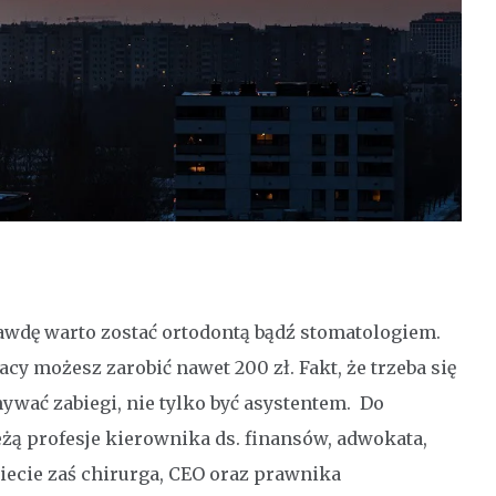
aprawdę warto zostać ortodontą bądź stomatologiem.
racy możesz zarobić nawet 200 zł. Fakt, że trzeba się
nywać zabiegi, nie tylko być asystentem. Do
żą profesje kierownika ds. finansów, adwokata,
ecie zaś chirurga, CEO oraz prawnika