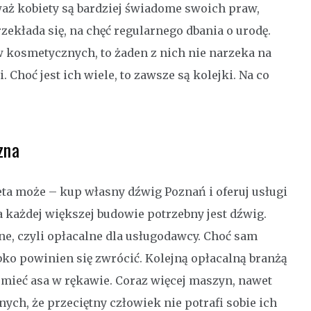
waż kobiety są bardziej świadome swoich praw,
zekłada się, na chęć regularnego dbania o urodę.
w kosmetycznych, to żaden z nich nie narzeka na
 Choć jest ich wiele, to zawsze są kolejki. Na co
zna
ieta może – kup własny dźwig Poznań i oferuj usługi
 każdej większej budowie potrzebny jest dźwig.
e, czyli opłacalne dla usługodawcy. Choć sam
ybko powinien się zwrócić. Kolejną opłacalną branżą
k mieć asa w rękawie. Coraz więcej maszyn, nawet
ch, że przeciętny człowiek nie potrafi sobie ich