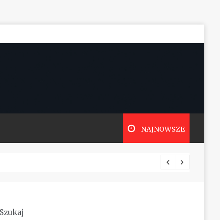
NAJNOWSZE
Pozwol
Szukaj