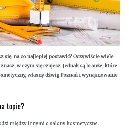
 się, na co najlepiej postawić? Oczywiście wiele
ę znasz, w czym się czujesz. Jednak są branże, które
kosmetyczny, własny dźwig Poznań i wynajmowanie
na topie?
hodzi między innymi o salony kosmetyczne.