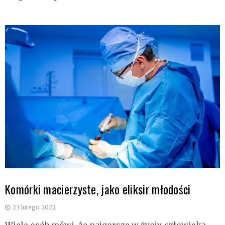
Komórki macierzyste, jako eliksir młodości
23 lutego 2022