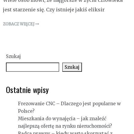
Wiele osób mówi, że najgorsze w życiu człowieka
jest starzenie się. Czy istnieje jakiś eliksir
ZOBACZ WIĘCEJ
Szukaj
Szukaj
Ostatnie wpisy
Frezowanie CNC – Dlaczego jest popularne w
Polsce?
Mieszkania do wynajęcia – jak znaleźć
najlepszą ofertę na rynku nieruchomości?
Radca prawny – kiedy warto skorzystać z