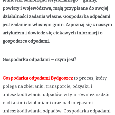
Jednostki samorządu terytorialnego – gminy,
powiaty i województwa, mają przypisane do swojej
działalności zadania własne. Gospodarka odpadami
jest zadaniem własnym gmin. Zapoznaj się z naszym
artykułem i dowiedz się ciekawych informacji o
gospodarce odpadami.
Gospodarka odpadami – czym jest?
Gospodarka odpadami Bydgoszcz
to proces, który
polega na zbieraniu, transporcie, odzysku i
unieszkodliwianiu odpadów, w tym również nadzór
nad takimi działaniami oraz nad miejscami
unieszkodliwiania odpadów. Gospodarka odpadami