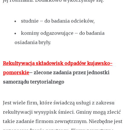
jej roślinami. Dodatkowo wykorzystuje się:
studnie – do badania odcieków,
kominy odgazowujące – do badania
osiadania bryły.
Rekultywacja składowisk odpadów kujawsko-
pomorskie
– zlecone zadania przez jednostki
samorządu terytorialnego
Jest wiele firm, które świadczą usługi z zakresu
rekultywacji wysypisk śmieci. Gminy mogą zlecić
takie zadanie firmom zewnętrznym. Niezbędne jest