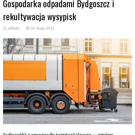
Gospodarka odpadami Bydgoszcz i
rekultywacja wysypisk
admin
26 maja 2022