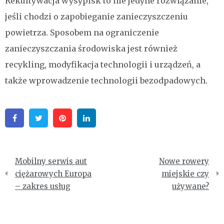
Rekultywacja wysypisk to nie jedyne rozwiązanie,
jeśli chodzi o zapobieganie zanieczyszczeniu
powietrza. Sposobem na ograniczenie
zanieczyszczania środowiska jest również
recykling, modyfikacja technologii i urządzeń, a
także wprowadzenie technologii bezodpadowych.
Facebook
Twitter
Pinterest
Linkedin
Nawigacja
Mobilny serwis aut
Nowe rowery
wpisu
ciężarowych Europa
miejskie czy
– zakres usług
używane?