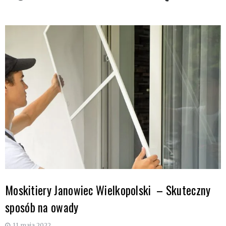
Moskitiery Janowiec Wielkopolski – Skuteczny
sposób na owady
11 maja 2022