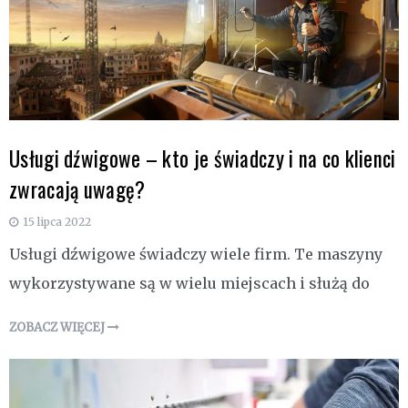
Usługi dźwigowe – kto je świadczy i na co klienci
zwracają uwagę?
15 lipca 2022
Usługi dźwigowe świadczy wiele firm. Te maszyny
wykorzystywane są w wielu miejscach i służą do
ZOBACZ WIĘCEJ