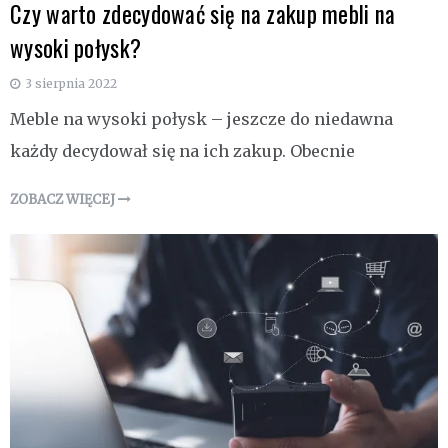
Czy warto zdecydować się na zakup mebli na
wysoki połysk?
3 sierpnia 2022
Meble na wysoki połysk – jeszcze do niedawna
każdy decydował się na ich zakup. Obecnie
ZOBACZ WIĘCEJ