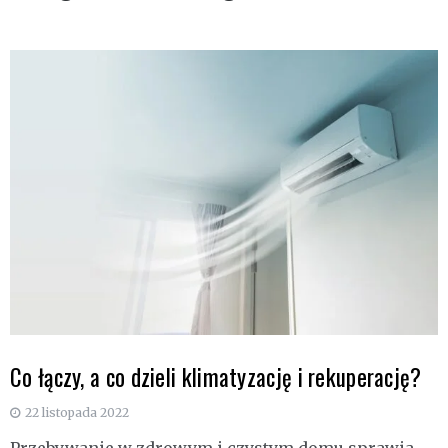
Co łączy, a co dzieli klimatyzację i rekuperację?
22 listopada 2022