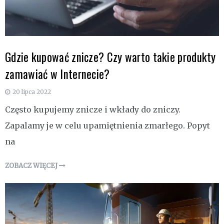
Gdzie kupować znicze? Czy warto takie produkty
zamawiać w Internecie?
20 lipca 2022
Często kupujemy znicze i wkłady do zniczy.
Zapalamy je w celu upamiętnienia zmarłego. Popyt
na
ZOBACZ WIĘCEJ