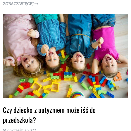
ZOBACZ WIĘCEJ
Czy dziecko z autyzmem może iść do
przedszkola?
6 września 2022