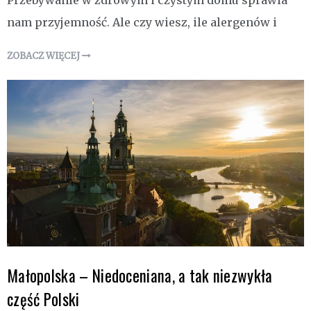
Przebywanie w zdrowym i czystym domu sprawia
nam przyjemność. Ale czy wiesz, ile alergenów i
ZOBACZ WIĘCEJ
Małopolska – Niedoceniana, a tak niezwykła
część Polski