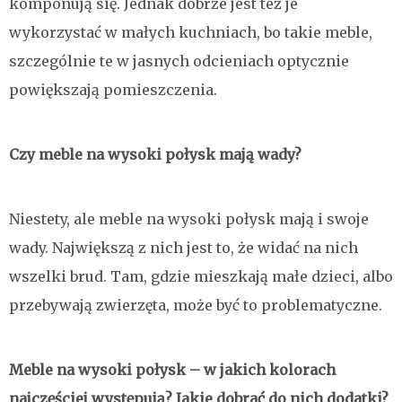
komponują się. Jednak dobrze jest też je
wykorzystać w małych kuchniach, bo takie meble,
szczególnie te w jasnych odcieniach optycznie
powiększają pomieszczenia.
Czy meble na wysoki połysk mają wady?
Niestety, ale meble na wysoki połysk mają i swoje
wady. Największą z nich jest to, że widać na nich
wszelki brud. Tam, gdzie mieszkają małe dzieci, albo
przebywają zwierzęta, może być to problematyczne.
Meble na wysoki połysk – w jakich kolorach
najczęściej występują? Jakie dobrać do nich dodatki?