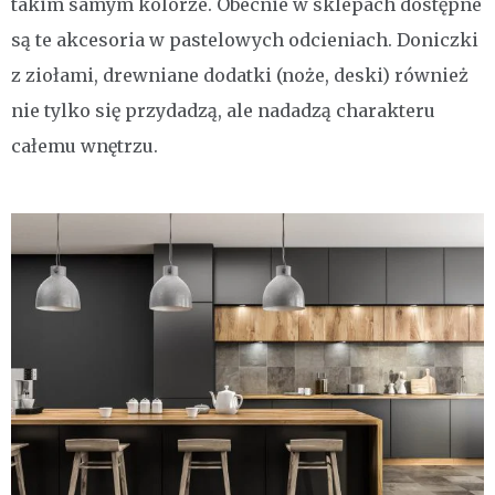
takim samym kolorze. Obecnie w sklepach dostępne
są te akcesoria w pastelowych odcieniach. Doniczki
z ziołami, drewniane dodatki (noże, deski) również
nie tylko się przydadzą, ale nadadzą charakteru
całemu wnętrzu.