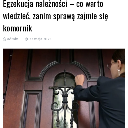
Egzekucja należności – co warto
wiedzieć, zanim sprawą zajmie się
komornik
admin
22 maja 2025