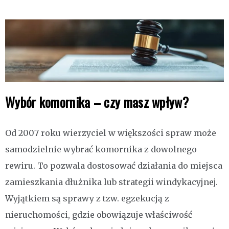
Wybór komornika – czy masz wpływ?
Od 2007 roku wierzyciel w większości spraw może
samodzielnie wybrać komornika z dowolnego
rewiru. To pozwala dostosować działania do miejsca
zamieszkania dłużnika lub strategii windykacyjnej.
Wyjątkiem są sprawy z tzw. egzekucją z
nieruchomości, gdzie obowiązuje właściwość