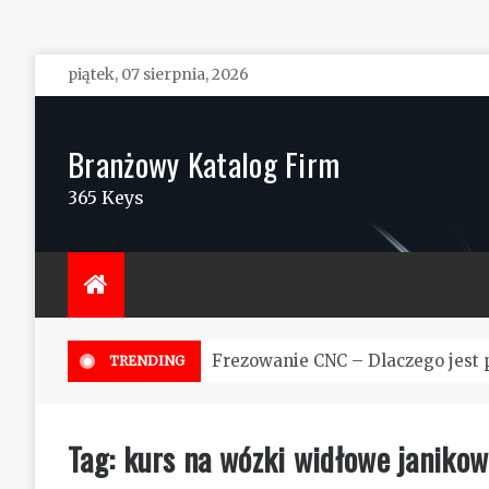
Skip
piątek, 07 sierpnia, 2026
to
content
Branżowy Katalog Firm
365 Keys
Frezowanie CNC – Dlaczego jest 
TRENDING
Tag:
kurs na wózki widłowe janikow