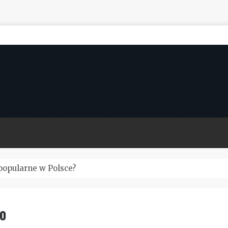
popularne w Polsce?
o