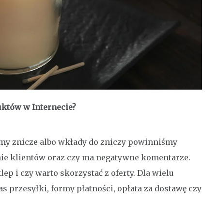
uktów w Internecie?
my znicze albo wkłady do zniczy powinniśmy
inie klientów oraz czy ma negatywne komentarze.
klep i czy warto skorzystać z oferty. Dla wielu
as przesyłki, formy płatności, opłata za dostawę czy