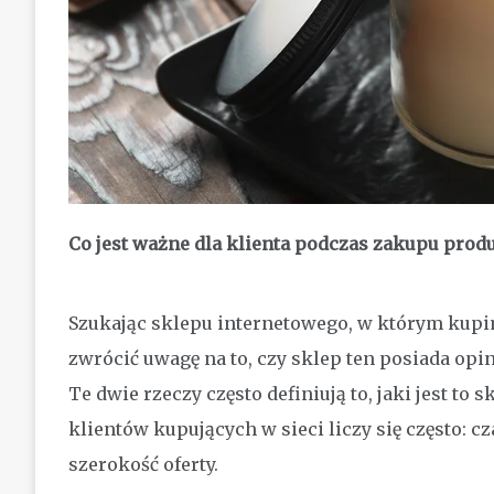
Co jest ważne dla klienta podczas zakupu prod
Szukając sklepu internetowego, w którym kupi
zwrócić uwagę na to, czy sklep ten posiada op
Te dwie rzeczy często definiują to, jaki jest to s
klientów kupujących w sieci liczy się często: cz
szerokość oferty.