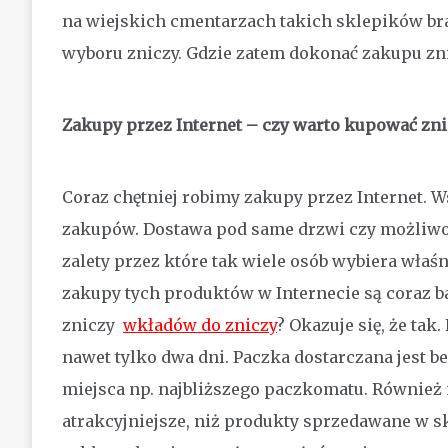
na wiejskich cmentarzach takich sklepików br
wyboru zniczy. Gdzie zatem dokonać zakupu zn
Zakupy przez Internet – czy warto kupować zni
Coraz chętniej robimy zakupy przez Internet. W
zakupów. Dostawa pod same drzwi czy możliwoś
zalety przez które tak wiele osób wybiera właśn
zakupy tych produktów w Internecie są coraz ba
zniczy
wkładów do zniczy
? Okazuje się, że ta
nawet tylko dwa dni. Paczka dostarczana jest 
miejsca np. najbliższego paczkomatu. Również 
atrakcyjniejsze, niż produkty sprzedawane w s