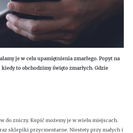
palamy je w celu upamiętnienia zmarłego. Popyt na
e, kiedy to obchodzimy święto zmarłych. Gdzie
ów do zniczy. Kupić możemy je w wielu miejscach.
oraz sklepiki przycmentarne. Niestety przy małych i