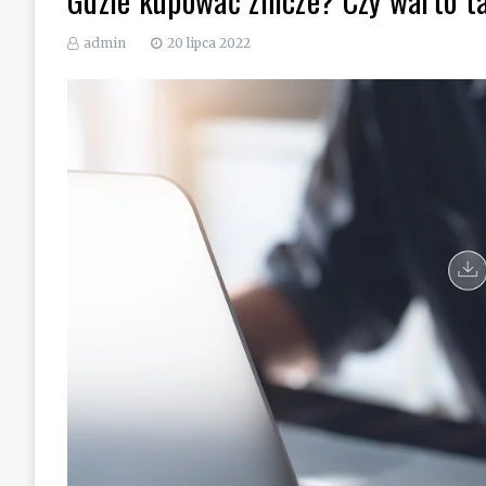
admin
20 lipca 2022