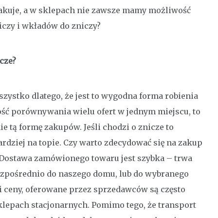
akuje, a w sklepach nie zawsze mamy możliwość
iczy i wkładów do zniczy?
cze?
szystko dlatego, że jest to wygodna forma robienia
ć porównywania wielu ofert w jednym miejscu, to
ie tą formę zakupów. Jeśli chodzi o znicze to
rdziej na topie. Czy warto zdecydować się na zakup
k. Dostawa zamówionego towaru jest szybka – trwa
bezpośrednio do naszego domu, lub do wybranego
i ceny, oferowane przez sprzedawców są często
klepach stacjonarnych. Pomimo tego, że transport