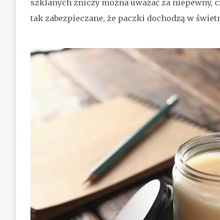
szklanych zniczy można uważać za niepewny, cz
tak zabezpieczane, że paczki dochodzą w świet