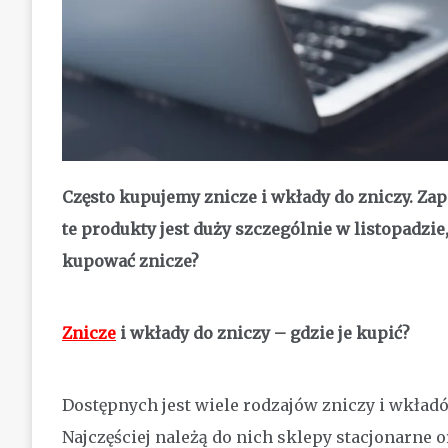
Często kupujemy znicze i wkłady do zniczy. Za
te produkty jest duży szczególnie w listopadzi
kupować znicze?
Znicze
i wkłady do zniczy – gdzie je kupić?
Dostępnych jest wiele rodzajów zniczy i wkład
Najczęściej należą do nich sklepy stacjonarne 